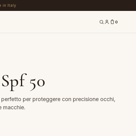
 in Italy
0
 Spf 50
 perfetto per proteggere con precisione occhi,
e macchie.