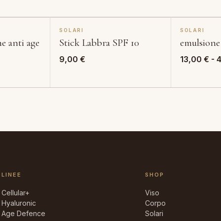
SOLARI
SOLARI
e anti age
Stick Labbra SPF 10
emulsione
9,00
€
13,00
€
-
LINEE
SHOP
Cellular+
Viso
Hyaluronic
Corpo
Age Defence
Solari