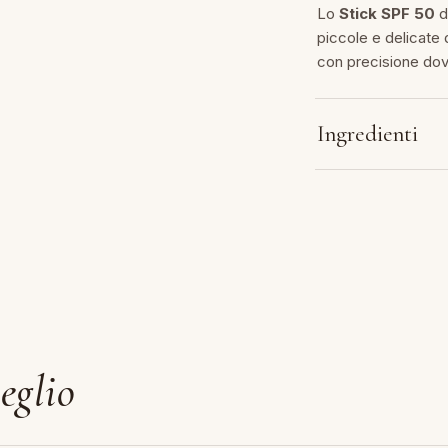
Lo
Stick SPF 50
d
piccole e delicate 
con precisione dove
Ingredienti
eglio