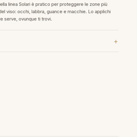
ella linea Solari è pratico per proteggere le zone più
del viso: occhi, labbra, guance e macchie. Lo applichi
 serve, ovunque ti trovi.