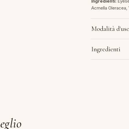
Ingredienti:
Eyeser
Acmella Oleracea, 
Modalità d'us
Ingredienti
eglio