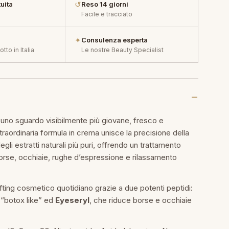
↺
uita
Reso 14 giorni
Facile e tracciato
✦
Consulenza esperta
tto in Italia
Le nostre Beauty Specialist
i uno sguardo visibilmente più giovane, fresco e
raordinaria formula in crema unisce la precisione della
egli estratti naturali più puri, offrendo un trattamento
rse, occhiaie, rughe d’espressione e rilassamento
ifting cosmetico quotidiano grazie a due potenti peptidi:
 “botox like” ed
Eyeseryl
, che riduce borse e occhiaie