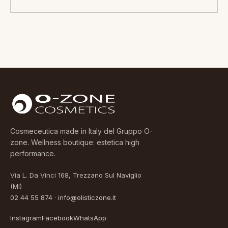
82,00 €
Cosmeceutica made in Italy del Gruppo O-
zone. Wellness boutique: estetica high
performance.
Via L. Da Vinci 168, Trezzano Sul Naviglio
(MI)
02 44 55 874
·
info@olisticzone.it
Instagram
Facebook
WhatsApp