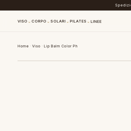
Spedizio
⌄
⌄
⌄
⌄
VISO
CORPO
SOLARI
PILATES
LINEE
Home
·
Viso
·
Lip Balm Color Ph