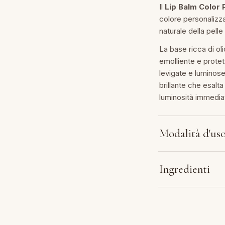
Il
Lip Balm Color 
colore personalizza
naturale della pelle
La base ricca di ol
emolliente e prote
levigate e luminose
brillante che esalt
luminosità immedia
Modalità d'us
Ingredienti