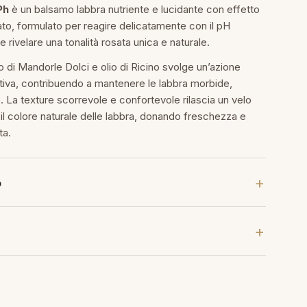
Ph
è un balsamo labbra nutriente e lucidante con effetto
to, formulato per reagire delicatamente con il pH
 e rivelare una tonalità rosata unica e naturale.
io di Mandorle Dolci e olio di Ricino svolge un’azione
ttiva, contribuendo a mantenere le labbra morbide,
. La texture scorrevole e confortevole rilascia un velo
a il colore naturale delle labbra, donando freschezza e
ta.
o