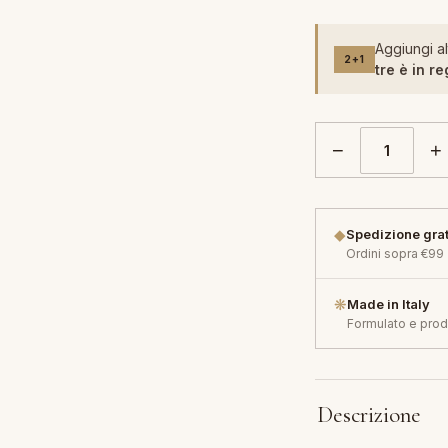
Aggiungi al
2+1
tre è in re
−
+
◆
Spedizione grat
Ordini sopra €99
❋
Made in Italy
Formulato e prodo
Descrizione