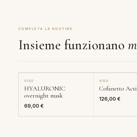
COMPLETA LA ROUTINE
Insieme funzionano
m
VISO
VISO
HYALURONIC
Cofanetto Acti
overnight mask
126,00
€
69,00
€