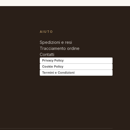
82,00 €
AIUTO
Spedizioni e resi
Tracciamento ordine
Contatti
Privacy Policy
Cookie Policy
Termini e Condizioni