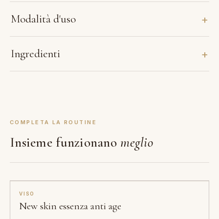
Modalità d'uso
Ingredienti
COMPLETA LA ROUTINE
Insieme funzionano
meglio
VISO
New skin essenza anti age