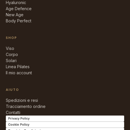
Hyaluronic
Age Defence
New Age
Body Perfect
SHOP
Viso
Corpo
Solari
Linea Pilates
Il mio account
AIUTO
Spedizioni e resi
Tracciamento ordine
Contatti
Privacy Policy
Cookie Policy