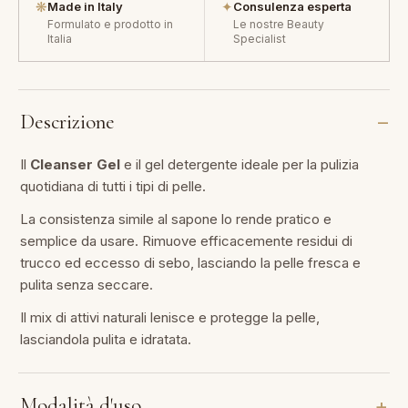
❋
✦
Made in Italy
Consulenza esperta
Formulato e prodotto in
Le nostre Beauty
Italia
Specialist
Descrizione
Il
Cleanser Gel
e il gel detergente ideale per la pulizia
quotidiana di tutti i tipi di pelle.
La consistenza simile al sapone lo rende pratico e
semplice da usare. Rimuove efficacemente residui di
trucco ed eccesso di sebo, lasciando la pelle fresca e
pulita senza seccare.
Il mix di attivi naturali lenisce e protegge la pelle,
lasciandola pulita e idratata.
Modalità d'uso